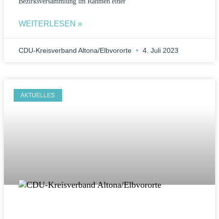
Bezirksversammlung im Rahmen einer
WEITERLESEN »
CDU-Kreisverband Altona/Elbvororte
4. Juli 2023
AKTUELLES