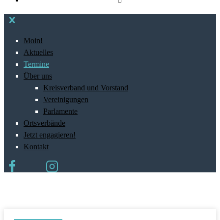
Moin!
Aktuelles
Termine
Über uns
Kreisverband und Vorstand
Vereinigungen
Parlamente
Ortsverbände
Jetzt engagieren!
Kontakt