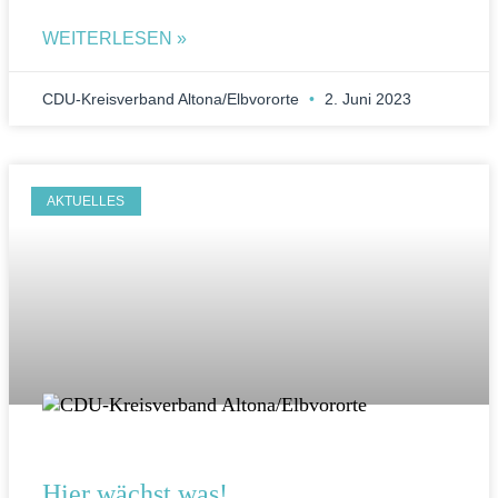
WEITERLESEN »
CDU-Kreisverband Altona/Elbvororte
2. Juni 2023
AKTUELLES
Hier wächst was!