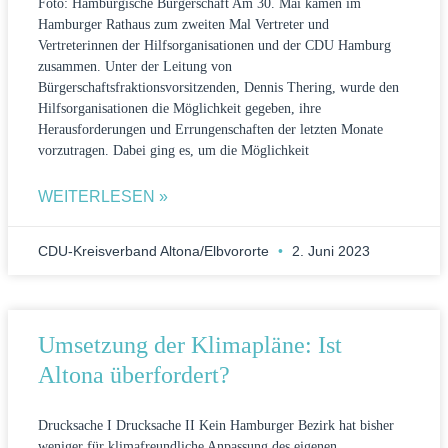
Foto: Hamburgische Bürgerschaft Am 30. Mai kamen im
Hamburger Rathaus zum zweiten Mal Vertreter und
Vertreterinnen der Hilfsorganisationen und der CDU Hamburg
zusammen. Unter der Leitung von
Bürgerschaftsfraktionsvorsitzenden, Dennis Thering, wurde den
Hilfsorganisationen die Möglichkeit gegeben, ihre
Herausforderungen und Errungenschaften der letzten Monate
vorzutragen. Dabei ging es, um die Möglichkeit
WEITERLESEN »
CDU-Kreisverband Altona/Elbvororte
2. Juni 2023
Umsetzung der Klimapläne: Ist
Altona überfordert?
Drucksache I Drucksache II Kein Hamburger Bezirk hat bisher
weniger für klimafreundliche Anpassung des eigenen