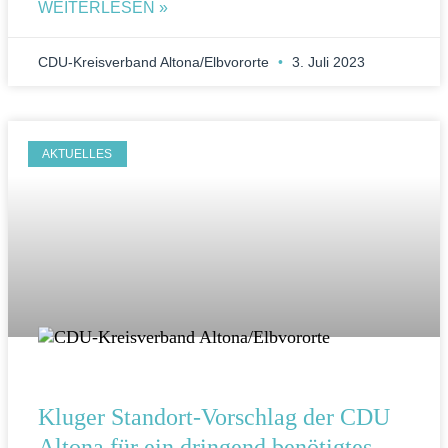
WEITERLESEN »
CDU-Kreisverband Altona/Elbvororte
3. Juli 2023
AKTUELLES
Kluger Standort-Vorschlag der CDU
Altona für ein dringend benötigtes