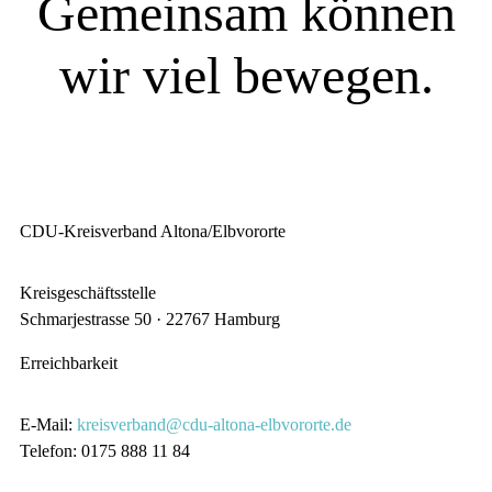
Gemeinsam können
wir viel bewegen.
SIE WOLLEN MITREDEN?
CDU-Kreisverband Altona/Elbvororte
Kreisgeschäftsstelle
Schmarjestrasse 50 · 22767 Hamburg
Erreichbarkeit
E-Mail:
kreisverband@cdu-altona-elbvororte.de
Telefon: 0175 888 11 84