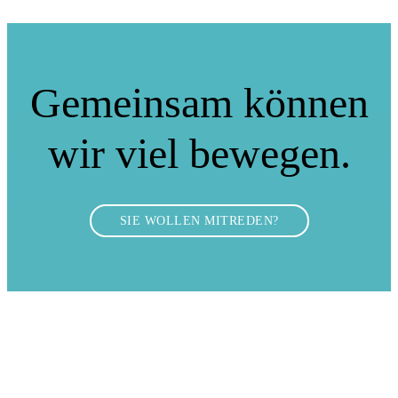
Gemeinsam können
wir viel bewegen.
SIE WOLLEN MITREDEN?