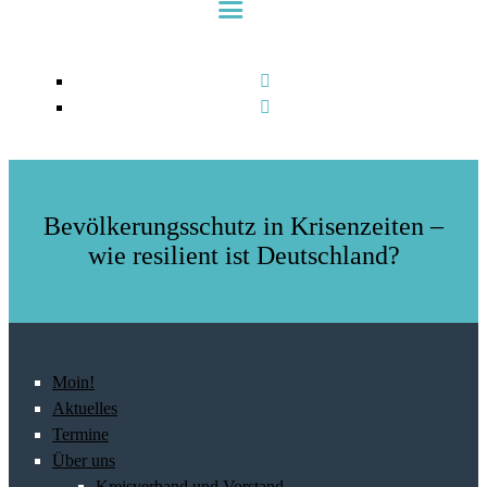
Bevölkerungsschutz in Krisenzeiten –
wie resilient ist Deutschland?
Moin!
Aktuelles
Termine
Über uns
Kreisverband und Vorstand