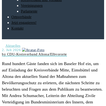
Vereinigungen
Parlamente
Ortsverbände
Jetzt engagieren!
Kontakt
Aktuelles
2. Juli 2026
by CDU-Kreisverband Altona/Elbvororte
Rund hundert Gäste fanden sich im Baseler Hof ein, um
auf Einladung der Kreisverbände Mitte, Eimsbüttel und
Altona den aktuellen Stand der Maßnahmen zum
Bevölkerungsschutz zu erörtern, die nächsten Schritte zu
beleuchten und Fragen aus dem Publikum zu beantworten.
Mit Andrea Schumacher, Leiterin der Abteilung Zivile
Verteidigung im Bundesministerium des Innern, dem