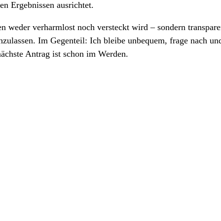
en Ergebnissen ausrichtet.
uen weder verharmlost noch versteckt wird – sondern transpa
chzulassen. Im Gegenteil: Ich bleibe unbequem, frage nach 
nächste Antrag ist schon im Werden.