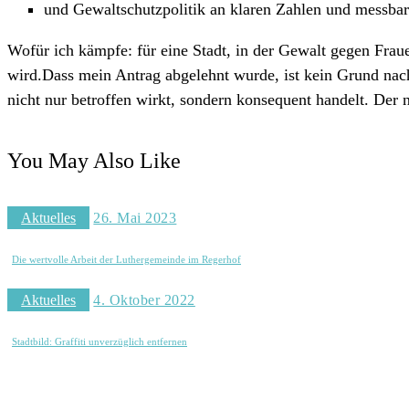
und Gewaltschutzpolitik an klaren Zahlen und messbar
Wofür ich kämpfe: für eine Stadt, in der Gewalt gegen Fra
wird.Dass mein Antrag abgelehnt wurde, ist kein Grund na
nicht nur betroffen wirkt, sondern konsequent handelt. Der 
You May Also Like
Aktuelles
26. Mai 2023
Die wertvolle Arbeit der Luthergemeinde im Regerhof
Aktuelles
4. Oktober 2022
Stadtbild: Graffiti unverzüglich entfernen