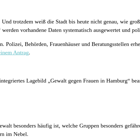
Und trotzdem weiß die Stadt bis heute nicht genau, wie groß 
 werden vorhandene Daten systematisch ausgewertet und poli
. Polizei, Behörden, Frauenhäuser und Beratungsstellen erheb
einem Antrag
.
 integriertes Lagebild „Gewalt gegen Frauen in Hamburg“ beant
walt besonders häufig ist, welche Gruppen besonders gefähr
rn im Nebel.