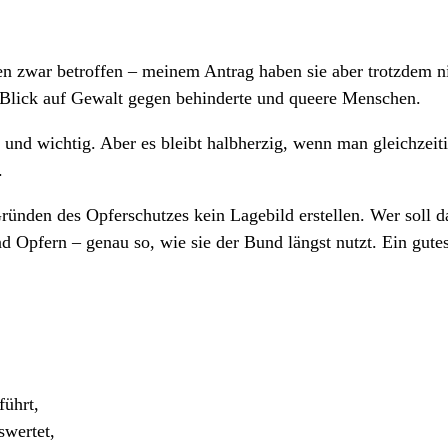
nen zwar betroffen – meinem Antrag haben sie aber trotzdem n
 Blick auf Gewalt gegen behinderte und queere Menschen.
 und wichtig. Aber es bleibt halbherzig, wenn man gleichzeit
.
ünden des Opferschutzes kein Lagebild erstellen. Wer soll d
d Opfern – genau so, wie sie der Bund längst nutzt. Ein gute
führt,
swertet,