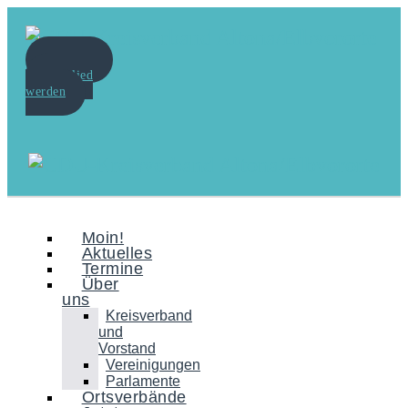
Spenden
Mitglied
werden
Moin!
Aktuelles
Termine
Über
uns
Kreisverband
und
Vorstand
Vereinigungen
Parlamente
Ortsverbände