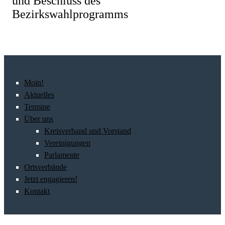
und Beschluss des
Bezirkswahlprogramms
Moin!
Aktuelles
Termine
Über uns
Kreisverband und Vorstand
Vereinigungen
Parlamente
Ortsverbände
Jetzt engagieren!
Kontakt