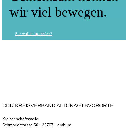
wir viel bewegen.
Sie wollen mitreden?
CDU-KREISVERBAND ALTONA/ELBVORORTE
Kreisgeschäftsstelle
Schmarjestrasse 50 · 22767 Hamburg