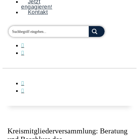
Jetzt
engagieren!
Kontakt
Kreismitgliederversammlung: Beratung