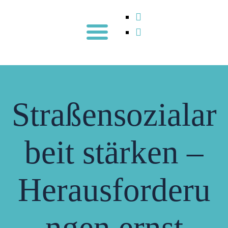
Straßensozialar
beit stärken –
Herausforderu
ngen ernst