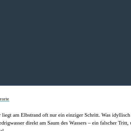
rorte
egt am Elbstrand oft nur ein einziger Schritt. Was idyllisch 
Niedrigwasser direkt am Saum des Wassers – ein falscher Tritt
al.