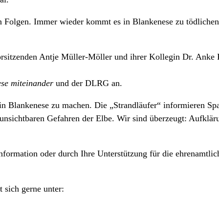
hen Folgen. Immer wieder kommt es in Blankenese zu tödliche
sitzenden Antje Müller-Möller und ihrer Kollegin Dr. Anke 
se miteinander
und der DLRG an.
 in Blankenese
zu machen. Die „Strandläufer“ informieren Spa
unsichtbaren Gefahren der Elbe. Wir sind überzeugt: Aufkläru
formation oder durch Ihre Unterstützung für die ehrenamtliche
 sich gerne unter: