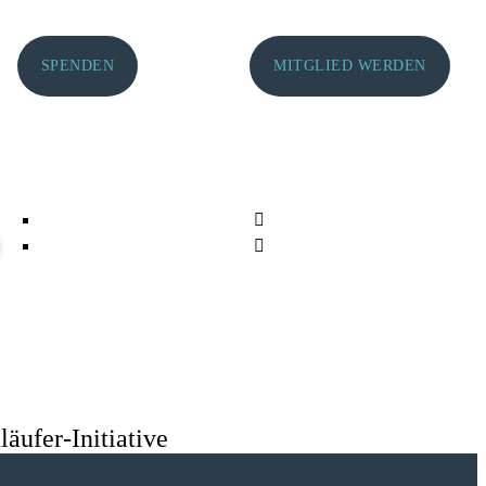
SPENDEN
MITGLIED WERDEN
äufer-Initiative