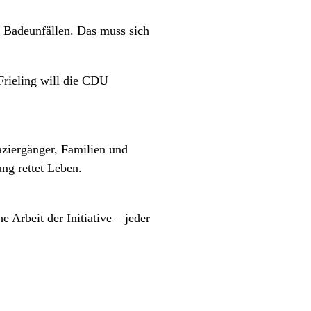
n Badeunfällen. Das muss sich
Frieling will die CDU
ziergänger, Familien und
ng rettet Leben.
 Arbeit der Initiative – jeder