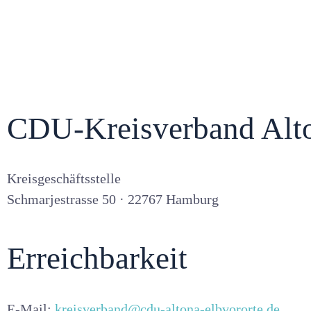
SIE WOLLEN MITREDEN?
CDU-Kreisverband Alto
Kreisgeschäftsstelle
Schmarjestrasse 50 · 22767 Hamburg
Erreichbarkeit
E-Mail:
kreisverband@cdu-altona-elbvororte.de