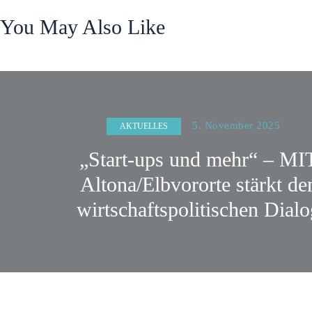
You May Also Like
5. November 2025
AKTUELLES
„Start-ups und mehr“ – MI
Altona/Elbvororte stärkt de
wirtschaftspolitischen Dialo