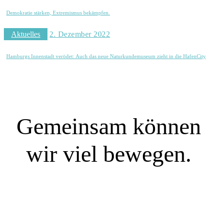
Demokratie stärken, Extremismus bekämpfen.
Aktuelles
2. Dezember 2022
Hamburgs Innenstadt verödet: Auch das neue Naturkundemuseum zieht in die HafenCity
Gemeinsam können
wir viel bewegen.
SIE WOLLEN MITREDEN?