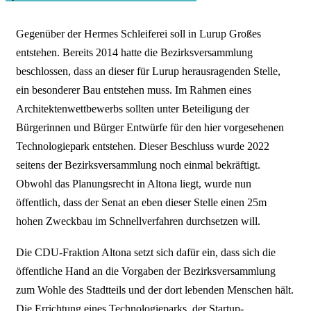
Gegenüber der Hermes Schleiferei soll in Lurup Großes
entstehen. Bereits 2014 hatte die Bezirksversammlung
beschlossen, dass an dieser für Lurup herausragenden Stelle,
ein besonderer Bau entstehen muss. Im Rahmen eines
Architektenwettbewerbs sollten unter Beteiligung der
Bürgerinnen und Bürger Entwürfe für den hier vorgesehenen
Technologiepark entstehen. Dieser Beschluss wurde 2022
seitens der Bezirksversammlung noch einmal bekräftigt.
Obwohl das Planungsrecht in Altona liegt, wurde nun
öffentlich, dass der Senat an eben dieser Stelle einen 25m
hohen Zweckbau im Schnellverfahren durchsetzen will.
Die CDU-Fraktion Altona setzt sich dafür ein, dass sich die
öffentliche Hand an die Vorgaben der Bezirksversammlung
zum Wohle des Stadtteils und der dort lebenden Menschen hält.
Die Errichtung eines Technologieparks, der Startup-