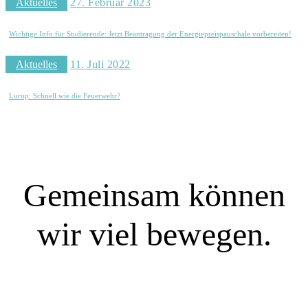
Aktuelles
27. Februar 2023
Wichtige Info für Studierende: Jetzt Beantragung der Energiepreispauschale vorbereiten!
Aktuelles
11. Juli 2022
Lurup: Schnell wie die Feuerwehr?
Gemeinsam können
wir viel bewegen.
SIE WOLLEN MITREDEN?