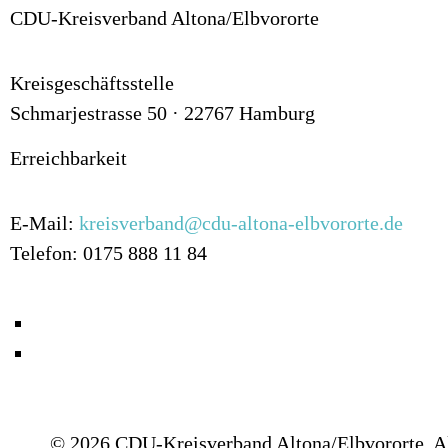
CDU-Kreisverband Altona/Elbvororte
Kreisgeschäftsstelle
Schmarjestrasse 50 · 22767 Hamburg
Erreichbarkeit
E-Mail:
kreisverband@cdu-altona-elbvororte.de
Telefon: 0175 888 11 84
© 2026 CDU-Kreisverband Altona/Elbvororte. Al