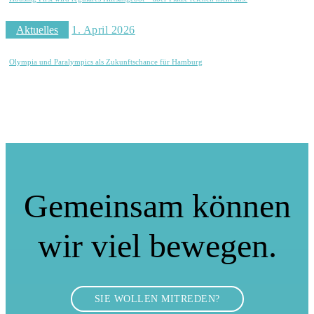
Aktuelles
1. April 2026
Olympia und Paralympics als Zukunftschance für Hamburg
Gemeinsam können
wir viel bewegen.
SIE WOLLEN MITREDEN?