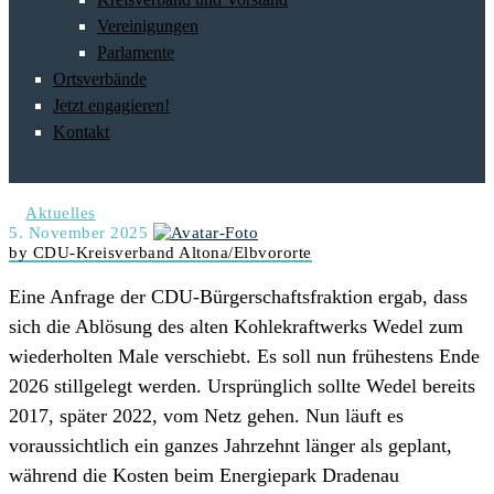
Vereinigungen
Parlamente
Ortsverbände
Jetzt engagieren!
Kontakt
Aktuelles
5. November 2025
by CDU-Kreisverband Altona/Elbvororte
Eine Anfrage der CDU-Bürgerschaftsfraktion ergab, dass
sich die Ablösung des alten Kohlekraftwerks Wedel zum
wiederholten Male verschiebt. Es soll nun frühestens Ende
2026 stillgelegt werden. Ursprünglich sollte Wedel bereits
2017, später 2022, vom Netz gehen. Nun läuft es
voraussichtlich ein ganzes Jahrzehnt länger als geplant,
während die Kosten beim Energiepark Dradenau