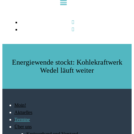
Energiewende stockt: Kohlekraftwerk
Wedel läuft weiter
Moin!
Aktuelles
Termine
Über uns
Kreisverband und Vorstand