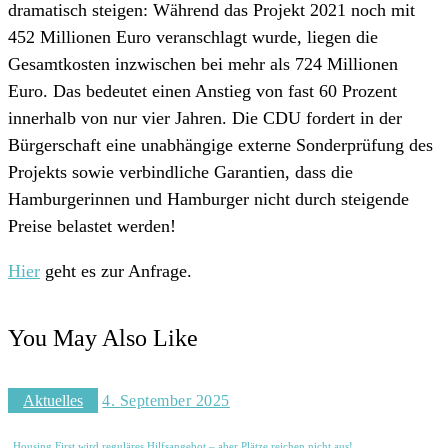
dramatisch steigen: Während das Projekt 2021 noch mit
452 Millionen Euro veranschlagt wurde, liegen die
Gesamtkosten inzwischen bei mehr als 724 Millionen
Euro. Das bedeutet einen Anstieg von fast 60 Prozent
innerhalb von nur vier Jahren. Die CDU fordert in der
Bürgerschaft eine unabhängige externe Sonderprüfung des
Projekts sowie verbindliche Garantien, dass die
Hamburgerinnen und Hamburger nicht durch steigende
Preise belastet werden!
Hier
geht es zur Anfrage.
You May Also Like
Aktuelles
4. September 2025
Housing First wird reguläres Hilfsangebot – aber Plätze reichen nicht aus!