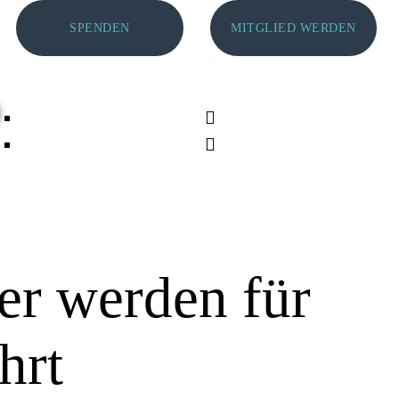
SPENDEN
MITGLIED WERDEN
er werden für
hrt