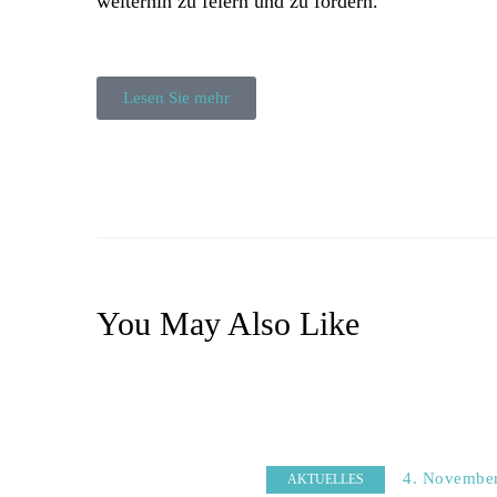
weiterhin zu feiern und zu fördern.
Lesen Sie mehr
You May Also Like
4. Novembe
AKTUELLES