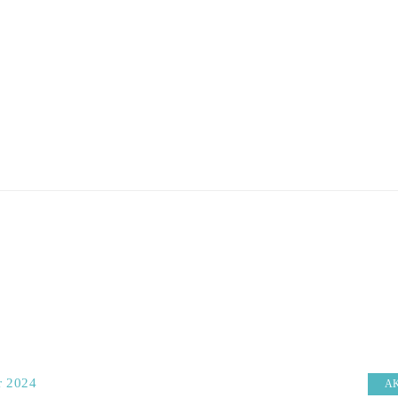
r 2024
A