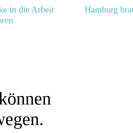
ke in die Arbeit
Hamburg brau
oren
können
wegen.