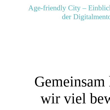
Age-friendly City – Einblic
der Digitalment
Gemeinsam 
wir viel be