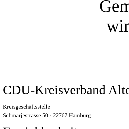
Gem
wir
CDU-Kreisverband Alto
Kreisgeschäftsstelle
Schmarjestrasse 50 · 22767 Hamburg