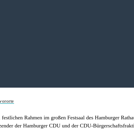
vororte
estlichen Rahmen im großen Festsaal des Hamburger Rathaus
sitzender der Hamburger CDU und der CDU-Bürgerschaftsfrakt