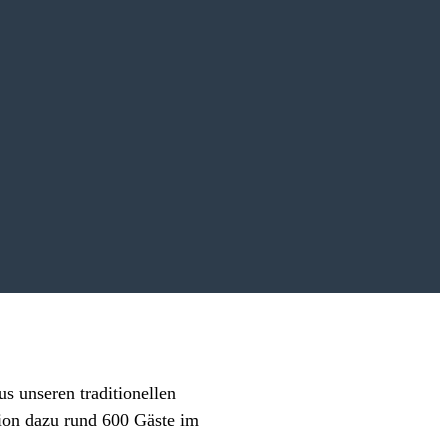
 unseren traditionellen
ion dazu rund 600 Gäste im