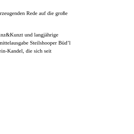
erzeugenden Rede auf die große
Hinz&Kunzt und langjährige
mittelausgabe Steilshooper Büd’l
ein-Kandel, die sich seit