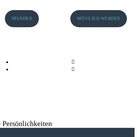
SPENDEN
MITGLIED WERDEN
 Persönlichkeiten