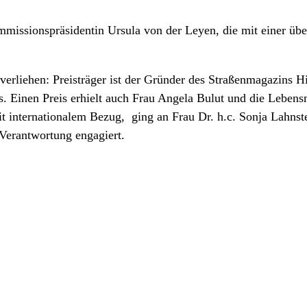
missionspräsidentin Ursula von der Leyen, die mit einer üb
.
 verliehen: Preisträger ist der Gründer des Straßenmagazins 
. Einen Preis erhielt auch Frau Angela Bulut und die Lebens
 mit internationalem Bezug, ging an Frau Dr. h.c. Sonja Lahnst
 Verantwortung engagiert.