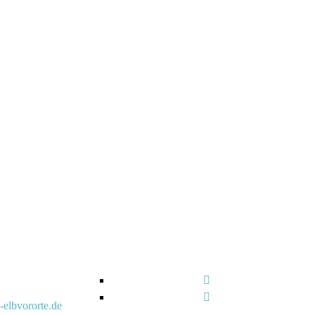
-elbvororte.de