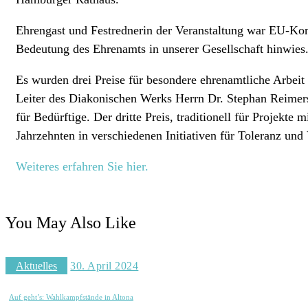
Ehrengast und Festrednerin der Veranstaltung war EU-Kom
Bedeutung des Ehrenamts in unserer Gesellschaft hinwies
Es wurden drei Preise für besondere ehrenamtliche Arbeit
Leiter des Diakonischen Werks Herrn Dr. Stephan Reimers
für Bedürftige. Der dritte Preis, traditionell für Projekte
Jahrzehnten in verschiedenen Initiativen für Toleranz und
Weiteres erfahren Sie hier.
You May Also Like
Aktuelles
30. April 2024
Auf geht’s: Wahlkampfstände in Altona