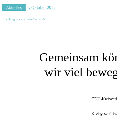
Aktuelles
4. Oktober 2022
Hamburg ist nicht mehr Sportstadt
Gemeinsam kö
wir viel bewe
SIE WOLLEN MITREDEN?
CDU-Kreisverb
Kreisgeschäftss