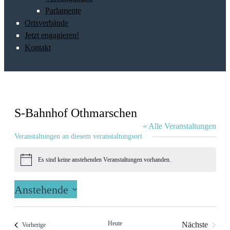
Parlamente
Ortsverbände
Jetzt engagieren!
Kontakt
S-Bahnhof Othmarschen
« Alle Veranstaltungen
Veranstaltungen an diesem veranstaltungsort
Es sind keine anstehenden Veranstaltungen vorhanden.
Hinweis
Anstehende
Datum
wählen.
Heute
Nächste
Veranstaltungen
Vorherige