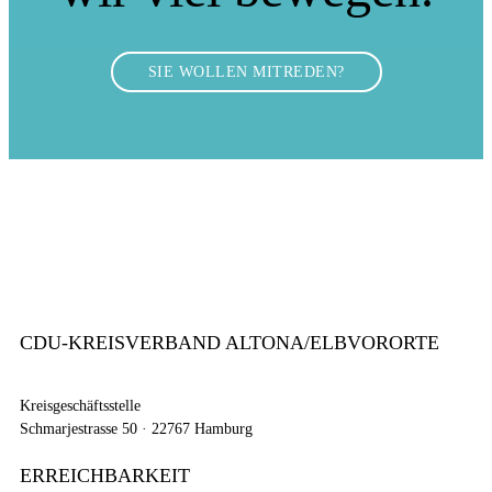
SIE WOLLEN MITREDEN?
CDU-KREISVERBAND ALTONA/ELBVORORTE
Kreisgeschäftsstelle
Schmarjestrasse 50 · 22767 Hamburg
ERREICHBARKEIT