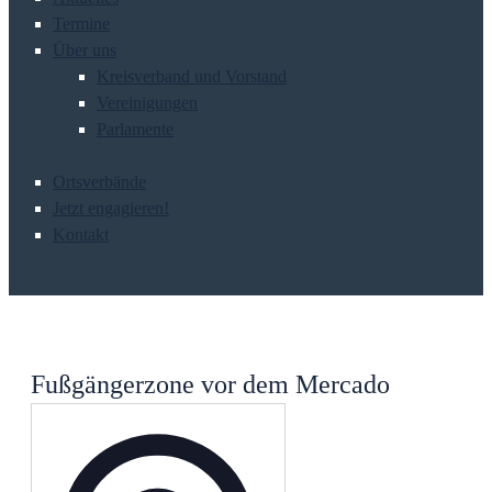
Termine
Über uns
Kreisverband und Vorstand
Vereinigungen
Parlamente
Ortsverbände
Jetzt engagieren!
Kontakt
Fußgängerzone vor dem Mercado
Adresse