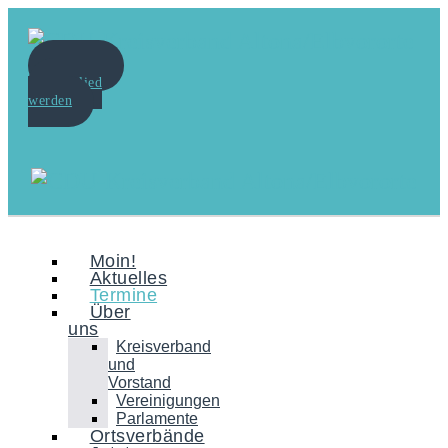
Spenden
Mitglied
werden
Moin!
Aktuelles
Termine
Über
uns
Kreisverband
und
Vorstand
Vereinigungen
Parlamente
Ortsverbände