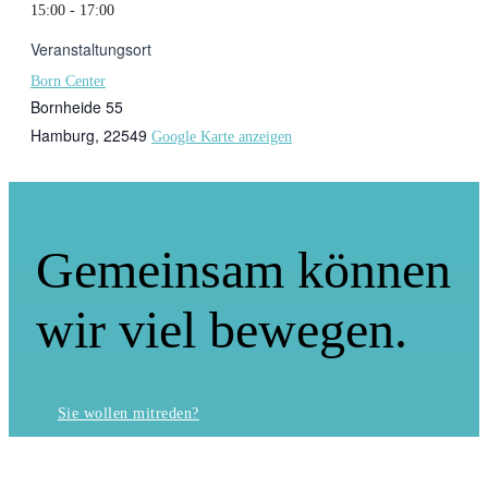
15:00 - 17:00
Veranstaltungsort
Born Center
Bornheide 55
Hamburg
,
22549
Google Karte anzeigen
Gemeinsam können
wir viel bewegen.
Sie wollen mitreden?