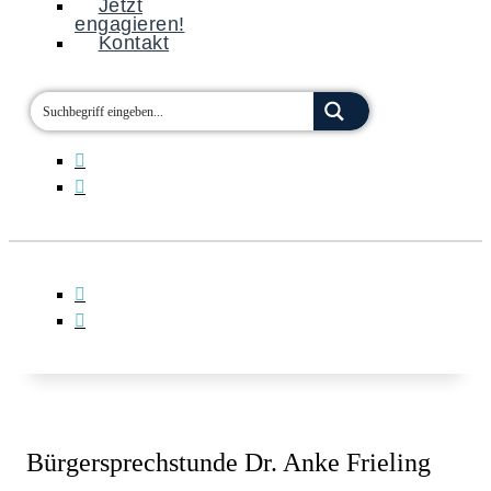
Jetzt
engagieren!
Kontakt
Bürgersprechstunde Dr. Anke Frieling