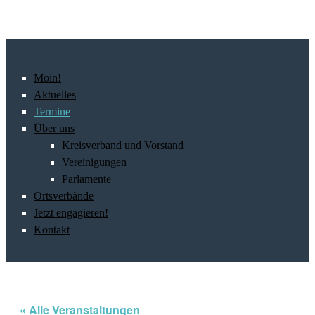
Moin!
Aktuelles
Termine
Über uns
Kreisverband und Vorstand
Vereinigungen
Parlamente
Ortsverbände
Jetzt engagieren!
Kontakt
« Alle Veranstaltungen