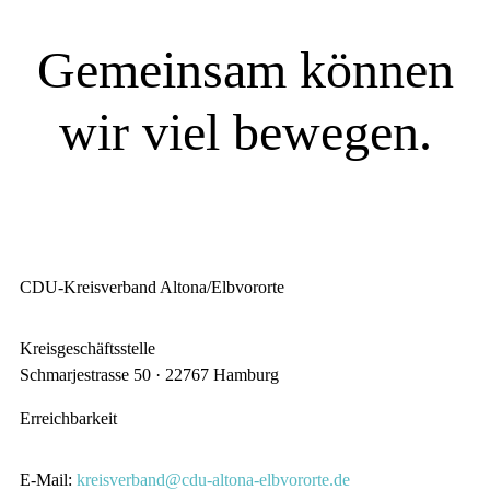
Gemeinsam können
wir viel bewegen.
SIE WOLLEN MITREDEN?
CDU-Kreisverband Altona/Elbvororte
Kreisgeschäftsstelle
Schmarjestrasse 50 · 22767 Hamburg
Erreichbarkeit
E-Mail:
kreisverband@cdu-altona-elbvororte.de