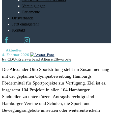
Vereinigungen
Parlamente
Ortsverbände
Jetzt engagieren!
Kontakt
Aktuelles
4. Februar 2026
by CDU-Kreisverband Altona/Elbvororte
Die Alexander Otto Sportstiftung stellt im Zusammenhang
mit der geplanten Olympiabewerbung Hamburgs
Fördermittel für Sportprojekte zur Verfügung. Ziel ist es,
insgesamt
104 Projekte in allen 104 Hamburger
Stadtteilen
zu unterstützen. Antragsberechtigt sind
Hamburger
Vereine und Schulen
, die Sport- und
Bewegungsangebote umsetzen oder weiterentwickeln