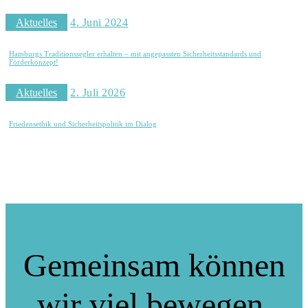
Aktuelles
4. Juni 2024
Hamburgs Traditionssegler erhalten – mit angepassten Sicherheitsstandards und
Förderkonzept!
Aktuelles
2. Juli 2026
Friedensethik und Sicherheitspolitik im Dialog
Gemeinsam können
wir viel bewegen.