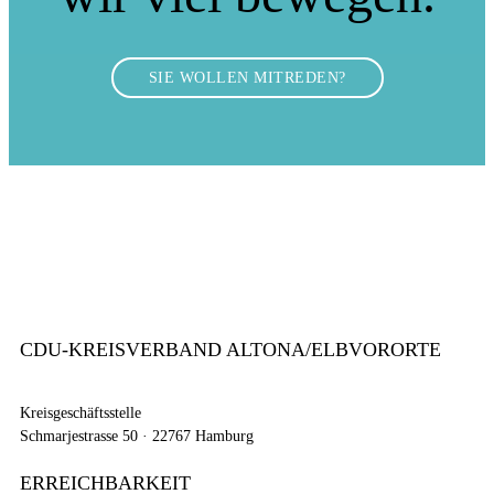
SIE WOLLEN MITREDEN?
CDU-KREISVERBAND ALTONA/ELBVORORTE
Kreisgeschäftsstelle
Schmarjestrasse 50 · 22767 Hamburg
ERREICHBARKEIT