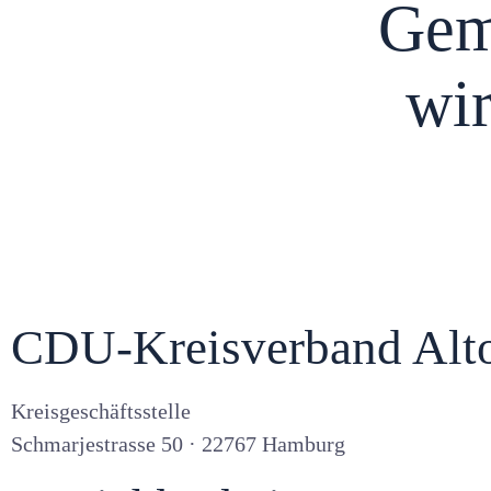
Gem
wir
CDU-Kreisverband Alto
Kreisgeschäftsstelle
Schmarjestrasse 50 · 22767 Hamburg