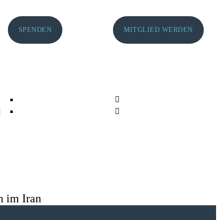
SPENDEN
MITGLIED WERDEN
n im Iran