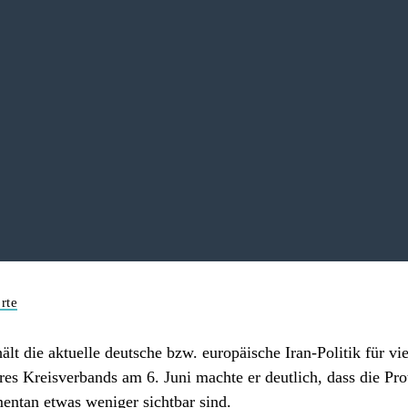
rte
lt die aktuelle deutsche bzw. europäische Iran-Politik für vie
eres Kreisverbands am 6. Juni machte er deutlich, dass die P
entan etwas weniger sichtbar sind.