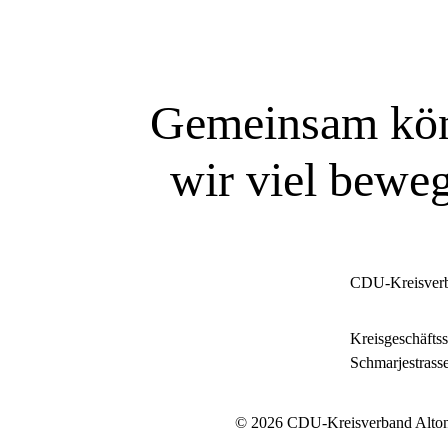
Gemeinsam kö
wir viel bewe
SIE WOLLEN MITREDEN?
CDU-Kreisverb
Kreisgeschäftss
Schmarjestrass
© 2026 CDU-Kreisverband Altona