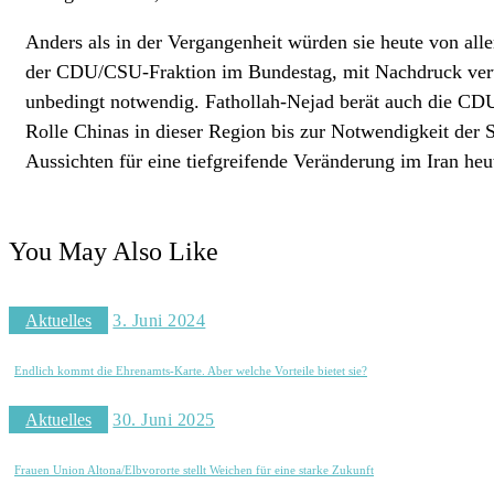
Anders als in der Vergangenheit würden sie heute von all
der CDU/CSU-Fraktion im Bundestag, mit Nachdruck vertret
unbedingt notwendig. Fathollah-Nejad berät auch die CDU
Rolle Chinas in dieser Region bis zur Notwendigkeit der
Aussichten für eine tiefgreifende Veränderung im Iran heut
You May Also Like
Aktuelles
3. Juni 2024
Endlich kommt die Ehrenamts-Karte. Aber welche Vorteile bietet sie?
Aktuelles
30. Juni 2025
Frauen Union Altona/Elbvororte stellt Weichen für eine starke Zukunft