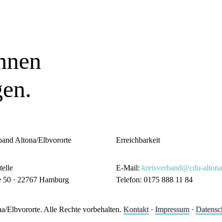
nnen
gen.
and Altona/Elbvororte
Erreichbarkeit
telle
E-Mail:
kreisverband@cdu-altona
e 50 · 22767 Hamburg
Telefon: 0175 888 11 84
/Elbvororte. Alle Rechte vorbehalten.
Kontakt
·
Impressum
·
Datensc