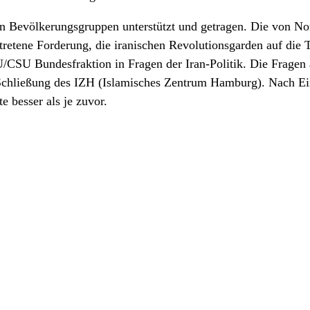
en Bevölkerungsgruppen unterstützt und getragen. Die von Nor
ene Forderung, die iranischen Revolutionsgarden auf die Terr
/CSU Bundesfraktion in Fragen der Iran-Politik. Die Fragen
 Schließung des IZH (Islamisches Zentrum Hamburg). Nach Ei
e besser als je zuvor.