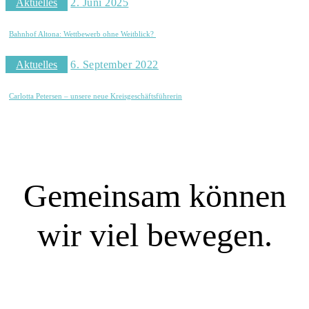
Aktuelles
2. Juni 2025
Bahnhof Altona: Wettbewerb ohne Weitblick?
Aktuelles
6. September 2022
Carlotta Petersen – unsere neue Kreisgeschäftsführerin
Gemeinsam können
wir viel bewegen.
SIE WOLLEN MITREDEN?