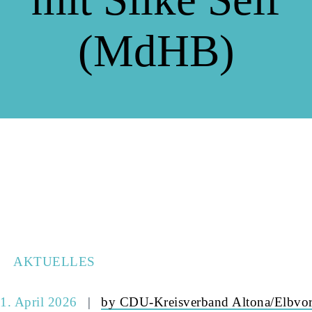
(MdHB)
AKTUELLES
1. April 2026
by CDU-Kreisverband Altona/Elbvor