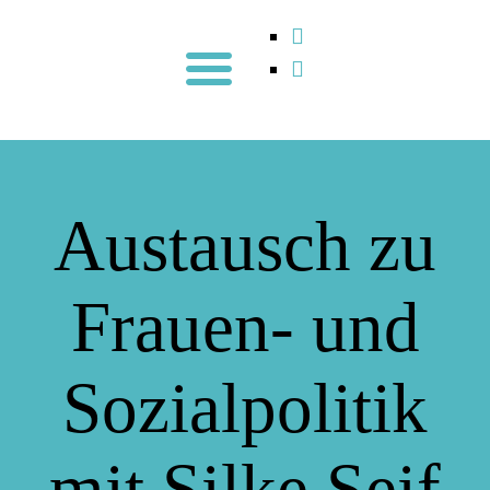
Austausch zu
Frauen- und
Sozialpolitik
mit Silke Seif