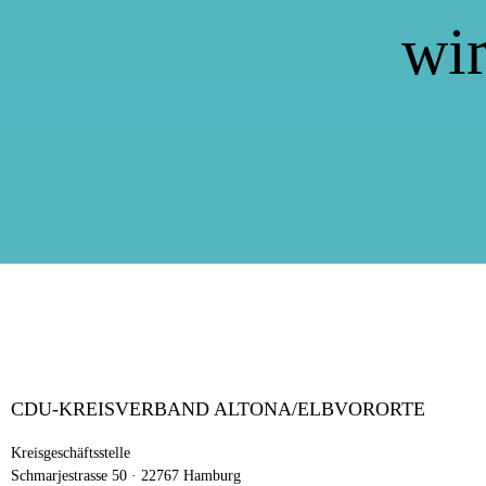
wir
CDU-KREISVERBAND ALTONA/ELBVORORTE
Kreisgeschäftsstelle
Schmarjestrasse 50 · 22767 Hamburg