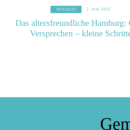
2. Juni 2025
AKTUELLES
Das altersfreundliche Hamburg:
Versprechen – kleine Schritt
Gem