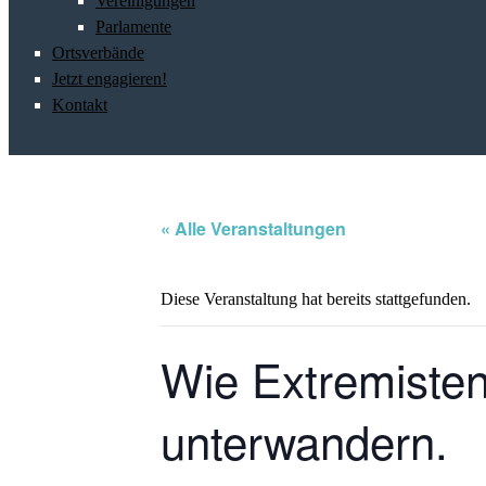
Vereinigungen
Parlamente
Ortsverbände
Jetzt engagieren!
Kontakt
« Alle Veranstaltungen
Diese Veranstaltung hat bereits stattgefunden.
Wie Extremisten
unterwandern.