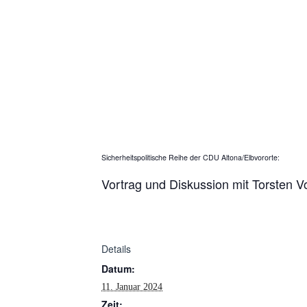
Sicherheitspolitische Reihe der CDU Altona/Elbvororte:
Vortrag und Diskussion mit Torsten V
Details
Datum:
11. Januar 2024
Zeit: