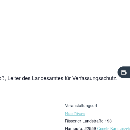
oß, Leiter des Landesamtes für Verfassungsschutz.
Veranstaltungsort
Haus Rissen
Rissener Landstraße 193
Hamburg
,
22559
Google Karte anzei