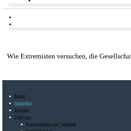
Wie Extremisten versuchen, die Gesellscha
Moin!
Aktuelles
Termine
Über uns
Kreisverband und Vorstand