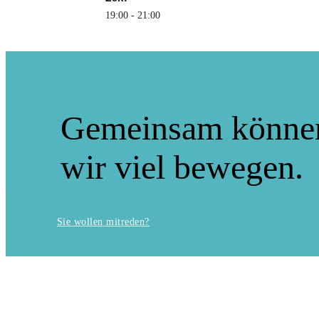
19:00 - 21:00
Gemeinsam könne
wir viel bewegen.
Sie wollen mitreden?