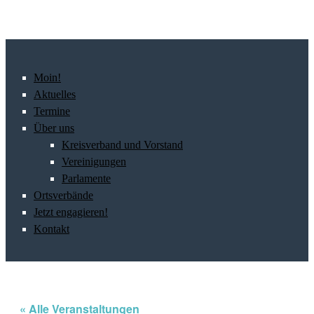
Moin!
Aktuelles
Termine
Über uns
Kreisverband und Vorstand
Vereinigungen
Parlamente
Ortsverbände
Jetzt engagieren!
Kontakt
« Alle Veranstaltungen