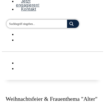
Jetzt
engagieren!
Kontakt
Weihnachtsfeier & Frauenthema "Alter"