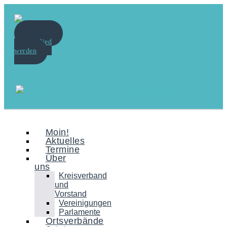
Spenden
Mitglied
werden
Moin!
Aktuelles
Termine
Über
uns
Kreisverband
und
Vorstand
Vereinigungen
Parlamente
Ortsverbände