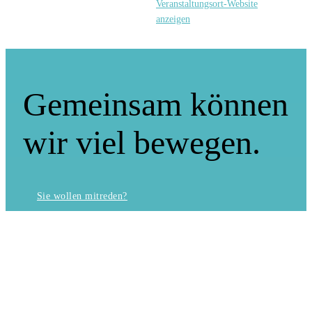
Veranstaltungsort-Website
anzeigen
Gemeinsam können
wir viel bewegen.
Sie wollen mitreden?