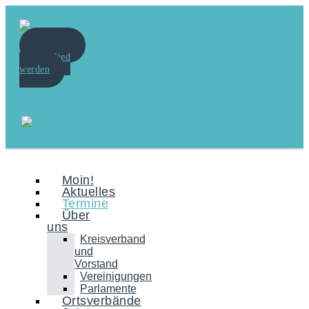
Spenden
Mitglied
werden
Moin!
Aktuelles
Termine
Über
uns
Kreisverband
und
Vorstand
Vereinigungen
Parlamente
Ortsverbände