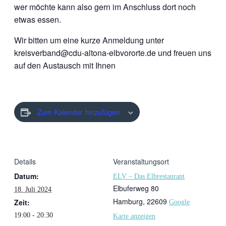
wer möchte kann also gern im Anschluss dort noch
etwas essen.
Wir bitten um eine kurze Anmeldung unter
kreisverband@cdu-altona-elbvororte.de und freuen uns
auf den Austausch mit Ihnen
Zum Kalender hinzufügen
Details
Veranstaltungsort
Datum:
ELV – Das Elbrestaurant
Elbuferweg 80
18. Juli 2024
Hamburg
,
22609
Zeit:
Google
19:00 - 20:30
Karte anzeigen