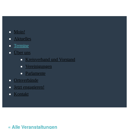
Moin!
Aktuelles
Termine
Über uns
Kreisverband und Vorstand
Vereinigungen
Parlamente
Ortsverbände
Jetzt engagieren!
Kontakt
« Alle Veranstaltungen