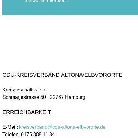
Sie wollen mitreden?
CDU-KREISVERBAND ALTONA/ELBVORORTE
Kreisgeschäftsstelle
Schmarjestrasse 50 · 22767 Hamburg
ERREICHBARKEIT
E-Mail:
kreisverband@cdu-altona-elbvororte.de
Telefon: 0175 888 11 84