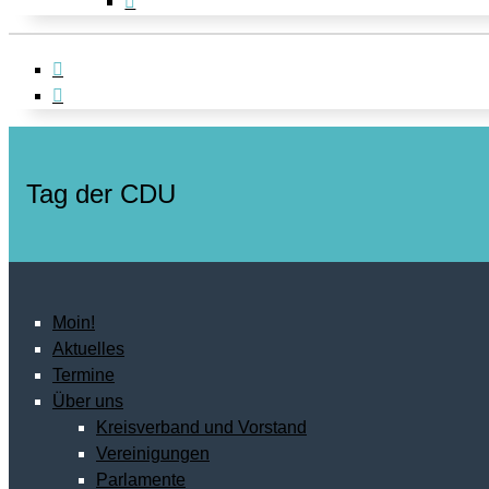
Tag der CDU
Moin!
Aktuelles
Termine
Über uns
Kreisverband und Vorstand
Vereinigungen
Parlamente