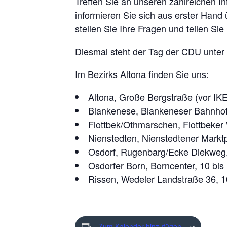
Treffen Sie an unseren zahlreichen 
informieren Sie sich aus erster Hand
stellen Sie Ihre Fragen und teilen Sie 
Diesmal steht der Tag der CDU unte
Im Bezirks Altona finden Sie uns:
Altona, Große Bergstraße (vor IKE
Blankenese, Blankeneser Bahnhofs
Flottbek/Othmarschen, Flottbeker
Nienstedten, Nienstedtener Marktp
Osdorf, Rugenbarg/Ecke Diekweg,
Osdorfer Born, Borncenter, 10 bis
Rissen, Wedeler Landstraße 36, 1
Zum Kalender hinzufügen