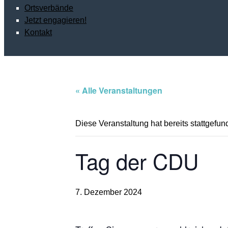
Ortsverbände
Jetzt engagieren!
Kontakt
« Alle Veranstaltungen
Diese Veranstaltung hat bereits stattgefun
Tag der CDU
7. Dezember 2024