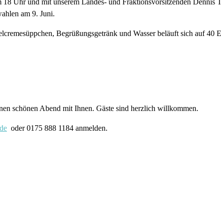
18 Uhr und mit unserem Landes- und Fraktionsvorsitzenden Dennis Th
ahlen am 9. Juni.
argelcremesüppchen, Begrüßungsgetränk und Wasser beläuft sich auf 40
nen schönen Abend mit Ihnen. Gäste sind herzlich willkommen.
.de
oder 0175 888 1184 anmelden.