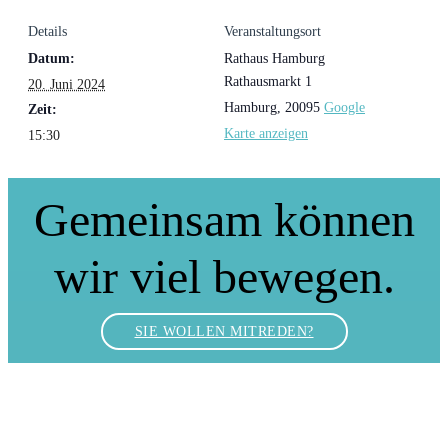
Details
Veranstaltungsort
Datum:
Rathaus Hamburg
Rathausmarkt 1
20. Juni 2024
Hamburg
,
20095
Google
Zeit:
Karte anzeigen
15:30
Gemeinsam können
wir viel bewegen.
SIE WOLLEN MITREDEN?