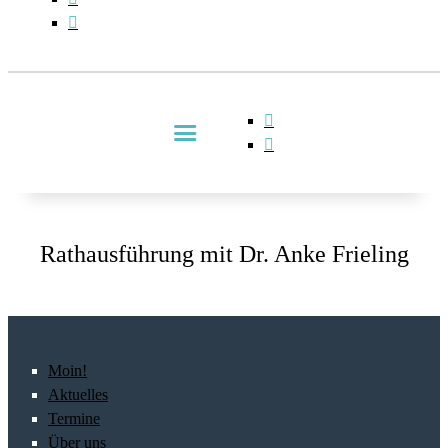
Rathausführung mit Dr. Anke Frieling
Moin!
Aktuelles
Termine
Über uns