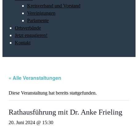
Kreisverband und Vorstand
Vereinigungen
Parlamente
Ortsverbände
Jetzt engagieren!
Kontakt
« Alle Veranstaltungen
Diese Veranstaltung hat bereits stattgefunden.
Rathausführung mit Dr. Anke Frieling
20. Juni 2024 @ 15:30