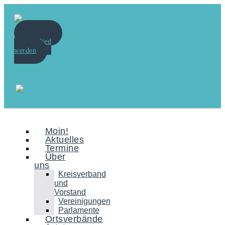
Spenden
Mitglied
werden
Moin!
Aktuelles
Termine
Über
uns
Kreisverband
und
Vorstand
Vereinigungen
Parlamente
Ortsverbände