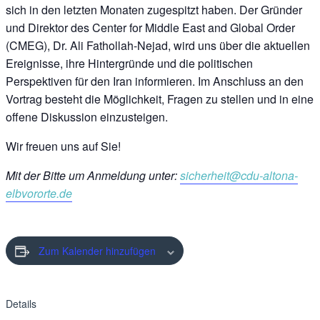
sich in den letzten Monaten zugespitzt haben. Der Gründer
und Direktor des Center for Middle East and Global Order
(CMEG), Dr. Ali Fathollah-Nejad, wird uns über die aktuellen
Ereignisse, ihre Hintergründe und die politischen
Perspektiven für den Iran informieren. Im Anschluss an den
Vortrag besteht die Möglichkeit, Fragen zu stellen und in eine
offene Diskussion einzusteigen.
Wir freuen uns auf Sie!
Mit der Bitte um Anmeldung unter:
sicherheit@cdu-altona-
elbvororte.de
Zum Kalender hinzufügen
Details