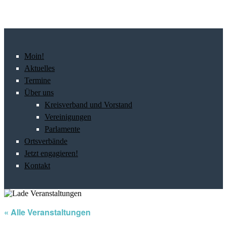
Moin!
Aktuelles
Termine
Über uns
Kreisverband und Vorstand
Vereinigungen
Parlamente
Ortsverbände
Jetzt engagieren!
Kontakt
« Alle Veranstaltungen