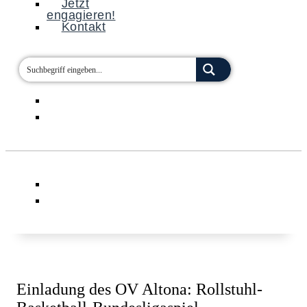
Jetzt
engagieren!
Kontakt
Einladung des OV Altona: Rollstuhl-