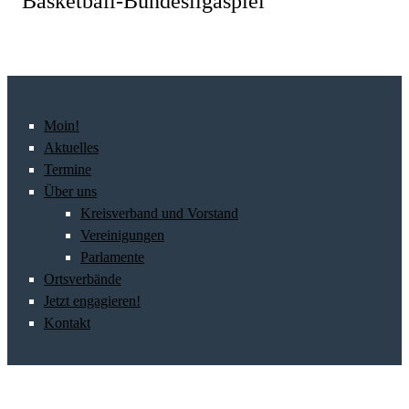
Basketball-Bundesligaspiel
Moin!
Aktuelles
Termine
Über uns
Kreisverband und Vorstand
Vereinigungen
Parlamente
Ortsverbände
Jetzt engagieren!
Kontakt