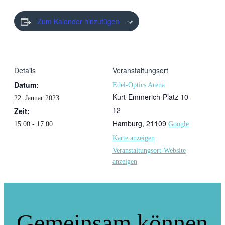
Zum Kalender hinzufügen
Details
Veranstaltungsort
Datum:
Edel-Optics Arena
Kurt-Emmerich-Platz 10–
22. Januar 2023
12
Zeit:
Hamburg
,
21109
15:00 - 17:00
Google
Karte anzeigen
Veranstaltungsort-Website
anzeigen
Gemeinsam können