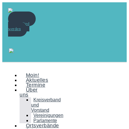
Spenden
Mitglied
werden
Moin!
Aktuelles
Termine
Über
uns
Kreisverband
und
Vorstand
Vereinigungen
Parlamente
Ortsverbände