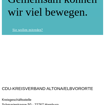
wir viel bewegen.
Sie wollen mitreden?
CDU-KREISVERBAND ALTONA/ELBVORORTE
Kreisgeschäftsstelle
Schmarjestrasse 50 · 22767 Hamburg