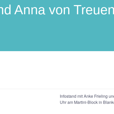
nd Anna von Treuen
Infostand mit Anke Frieling u
Uhr am Martini-Block in Blan