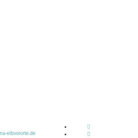
na-elbvororte.de