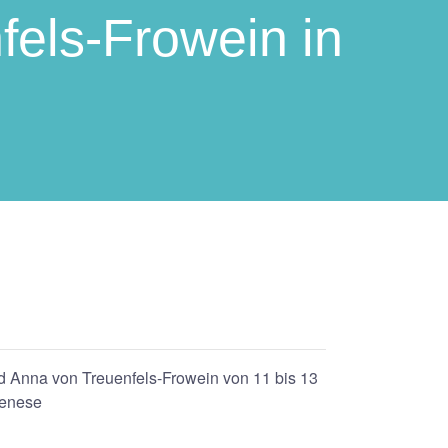
fels-Frowein in
nd Anna von Treuenfels-Frowein von 11 bis 13
kenese