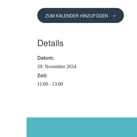
ZUM KALENDER HINZUFÜGEN
Details
Datum:
29. November 2024
Zeit:
11:00 - 13:00