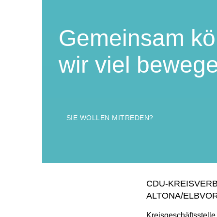
Gemeinsam kö
wir viel beweg
SIE WOLLEN MITREDEN?
CDU-KREISVER
ALTONA/ELBVO
Kreisgeschäftsstelle