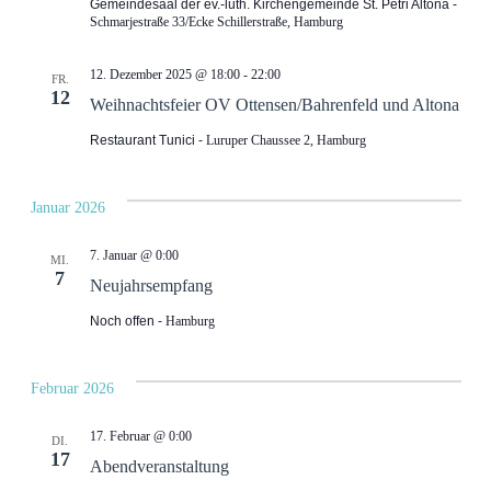
Gemeindesaal der ev.-luth. Kirchengemeinde St. Petri Altona
Schmarjestraße 33/Ecke Schillerstraße, Hamburg
12. Dezember 2025 @ 18:00
-
22:00
FR.
12
Weihnachtsfeier OV Ottensen/Bahrenfeld und Altona
Restaurant Tunici
Luruper Chaussee 2, Hamburg
Januar 2026
7. Januar @ 0:00
MI.
7
Neujahrsempfang
Noch offen
Hamburg
Februar 2026
17. Februar @ 0:00
DI.
17
Abendveranstaltung