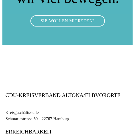
SIE WOLLEN MITREDEN?
CDU-KREISVERBAND ALTONA/ELBVORORTE
Kreisgeschäftsstelle
Schmarjestrasse 50 · 22767 Hamburg
ERREICHBARKEIT