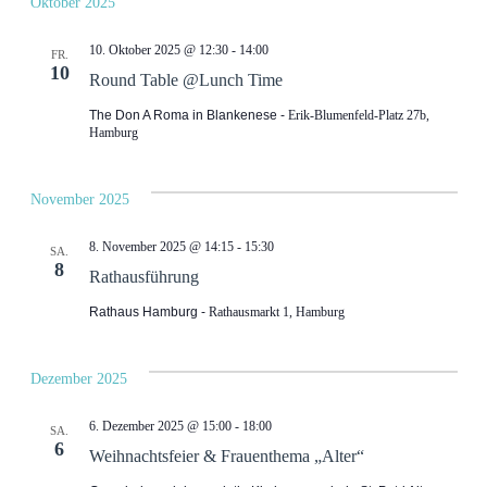
Oktober 2025
10. Oktober 2025 @ 12:30
-
14:00
FR.
10
Round Table @Lunch Time
The Don A Roma in Blankenese
Erik-Blumenfeld-Platz 27b,
Hamburg
November 2025
8. November 2025 @ 14:15
-
15:30
SA.
8
Rathausführung
Rathaus Hamburg
Rathausmarkt 1, Hamburg
Dezember 2025
6. Dezember 2025 @ 15:00
-
18:00
SA.
6
Weihnachtsfeier & Frauenthema „Alter“