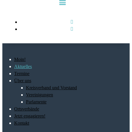
Moin!
Aktuelles
Termine
Über uns
Kreisverband und Vorstand
Vereinigungen
Parlamente
Ortsverbände
Jetzt engagieren!
Kontakt